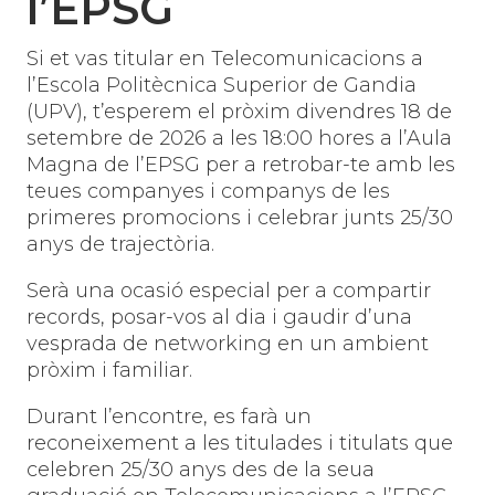
l’EPSG
Si et vas titular en Telecomunicacions a
l’Escola Politècnica Superior de Gandia
(UPV), t’esperem el pròxim divendres 18 de
setembre de 2026 a les 18:00 hores a l’Aula
Magna de l’EPSG per a retrobar-te amb les
teues companyes i companys de les
primeres promocions i celebrar junts 25/30
anys de trajectòria.
Serà una ocasió especial per a compartir
records, posar-vos al dia i gaudir d’una
vesprada de networking en un ambient
pròxim i familiar.
Durant l’encontre, es farà un
reconeixement a les titulades i titulats que
celebren 25/30 anys des de la seua