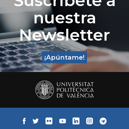
Suscríbete a
nuestra
Newsletter
¡Apúntame!