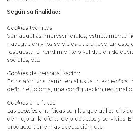
Según su finalidad:
Cookies
técnicas
Son aquellas imprescindibles, estrictamente n
navegación y los servicios que ofrece. En este
respuesta, el rendimiento o validación de opc
sociales, etc.
Cookies
de personalización
Estos archivos permiten al usuario especificar
definir el idioma, una configuración regional o
Cookies
analíticas
Las
cookies
analíticas son las que utiliza el si
de mejorar la oferta de productos y servicios.
producto tiene más aceptación, etc.