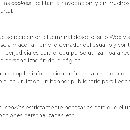
. Las
cookies
facilitan la navegación, y en muchos
ortal.
se reciben en el terminal desde el sitio Web visi
os se almacenan en el ordenador del usuario y c
n perjudiciales para el equipo. Se utilizan para re
o personalización de la página.
 recopilar información anónima acerca de cómo 
i ha utilizado un banner publicitario para llegar
as
cookies
estrictamente necesarias para que el us
opciones personalizadas, etc.