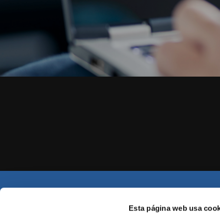
Edificio 3Q. Camino de Vera, s/n
CÓMO LLEG
Esta página web usa cook
46022 Valencia