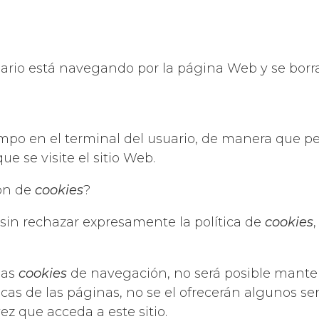
uario está navegando por la página Web y se borr
o en el terminal del usuario, de manera que per
e se visite el sitio Web.
ión de
cookies
?
 sin rechazar expresamente la política de
cookies
 las
cookies
de navegación, no será posible manten
as de las páginas, no se el ofrecerán algunos serv
ez que acceda a este sitio.