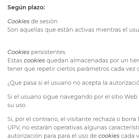
Según plazo:
Cookies
de sesión
Son aquellas que están activas mientras el us
Cookies
persistentes
Estas
cookies
quedan almacenadas por un tiemp
tener que repetir ciertos parámetros cada vez qu
¿Que pasa si el usuario no acepta la autorizac
Si el usuario sigue navegando por el sitio Web
su uso.
Si, por el contrario, el visitante rechaza o borra
UPV, no estarán operativas algunas característic
autorización para para el uso de
cookies
cada v