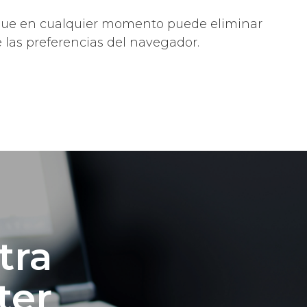
er que en cualquier momento puede eliminar
 las preferencias del navegador.
tra
ter