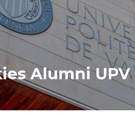
kies Alumni UPV