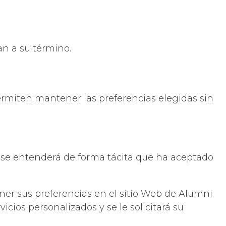
an a su término.
miten mantener las preferencias elegidas sin
, se entenderá de forma tácita que ha aceptado
er sus preferencias en el sitio Web de Alumni
icios personalizados y se le solicitará su