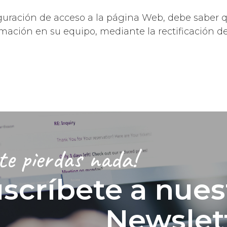
onfiguración de acceso a la página Web, debe sab
rmación en su equipo, mediante la rectificación de
te pierdas nada!
scríbete a nues
Newslet