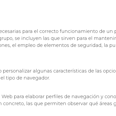
ecesarias para el correcto funcionamiento de un p
 grupo, se incluyen las que sirven para el manteni
iones, el empleo de elementos de seguridad, la p
 o personalizar algunas características de las opc
 el tipo de navegador.
tio Web para elaborar perfiles de navegación y cono
 En concreto, las que permiten observar qué áreas