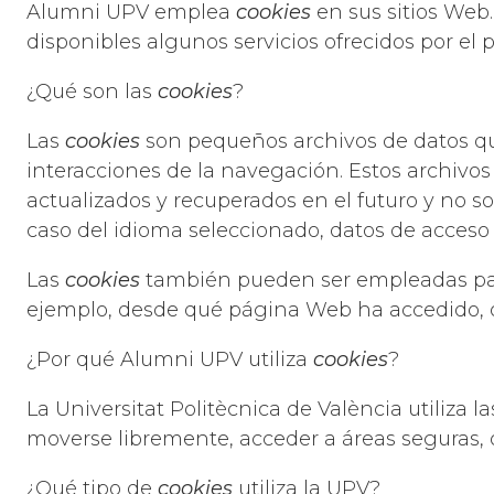
Alumni UPV emplea
cookies
en sus sitios Web
disponibles algunos servicios ofrecidos por el p
¿Qué son las
cookies
?
Las
cookies
son pequeños archivos de datos que 
interacciones de la navegación. Estos archiv
actualizados y recuperados en el futuro y no so
caso del idioma seleccionado, datos de acceso 
Las
cookies
también pueden ser empleadas para
ejemplo, desde qué página Web ha accedido, o s
¿Por qué Alumni UPV utiliza
cookies
?
La Universitat Politècnica de València utiliza l
moverse libremente, acceder a áreas seguras, 
¿Qué tipo de
cookies
utiliza la UPV?