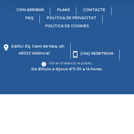
COM ARRIBAR
PLANS
CONTACTE
FAQ
POLÍTICA DE PRIVACITAT
POLÍTICA DE COOKIES
Edifici 3Q. Camí de Vera, s/n
46022 València/
(+34) 963879006
Horari d'atenció al públic:
De dilluns a dijous d'11.30 a 14 hores.