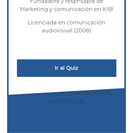
Fundadora y respnsable de
Marketing y comunicación en KIBI
Licenciada en comunicación
audiovisual (2008)
Ir al Quiz
LICENCIADA EN COMUNICACIÓN
AUDIOVISUAL