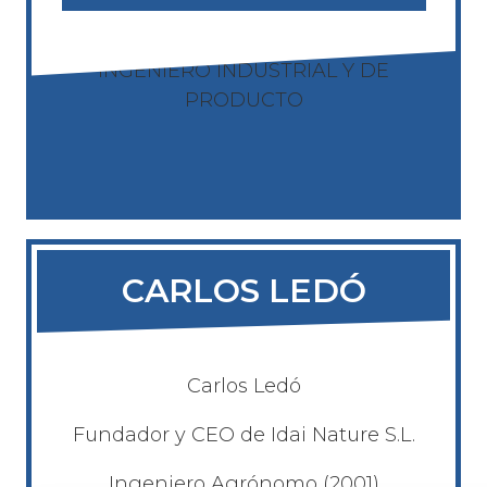
INGENIERO INDUSTRIAL Y DE
PRODUCTO
CARLOS LEDÓ
Carlos Ledó
Fundador y CEO de Idai Nature S.L.
Ingeniero Agrónomo (2001)