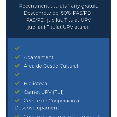
Recentment titulats 1 any gratuït.
Descompte del 50%: PAS/PDI,
PAS/PDI jubilat, Titulat UPV
jubilat i Titulat UPV aturat.
Acció Internacional
Aparcament
Àrea de Gestió Cultural
Àrea de Medi Ambient
Biblioteca
Carnet UPV (TUI)
Centre de Cooperació al
Desenvolupament
Centre de Formació Permanent