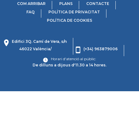
COM ARRIBAR
PLANS
CONTACTE
FAQ
POLÍTICA DE PRIVACITAT
POLÍTICA DE COOKIES
Edifici 3Q. Camí de Vera, s/n
46022 València/
(+34) 963879006
Horari d'atenció al públic:
De dilluns a dijous d'11.30 a 14 hores.