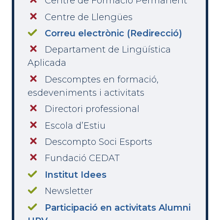
Centre de Formació Permanent
Centre de Llengües
Correu electrònic (Redirecció)
Departament de Lingüística
Aplicada
Descomptes en formació,
esdeveniments i activitats
Directori professional
Escola d’Estiu
Descompto Soci Esports
Fundació CEDAT
Institut Idees
Newsletter
Participació en activitats Alumni