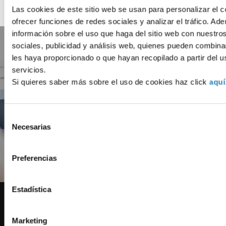
Las cookies de este sitio web se usan para personalizar el c
ofrecer funciones de redes sociales y analizar el tráfico. 
información sobre el uso que haga del sitio web con nuestro
No et perdis res!
sociales, publicidad y análisis web, quienes pueden combina
les haya proporcionado o que hayan recopilado a partir del 
servicios.
Subscriu-te a l
Si quieres saber más sobre el uso de cookies haz click
aquí
Newslett
Selección
Necesarias
de
consentimiento
Apunta'm!
Preferencias
Estadística
Marketing