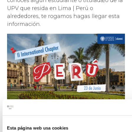
conoces algún estudiante o titulada/o de la
UPV que resida en Lima | Perú o
alrededores, te rogamos hagas llegar esta
información.
Volver al grupo
Esta página web usa cookies
Perú